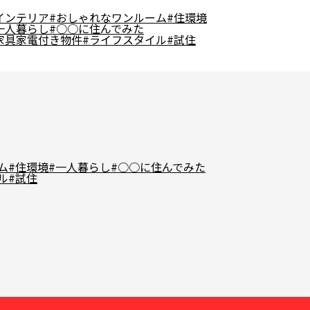
インテリア
#おしゃれなワンルーム
#住環境
一人暮らし
#○○に住んでみた
家具家電付き物件
#ライフスタイル
#試住
ム
#住環境
#一人暮らし
#○○に住んでみた
ル
#試住