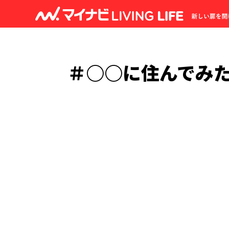
＃○○に住んでみ