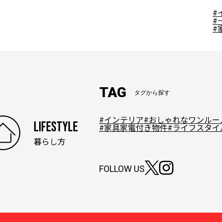
#
#
#
TAG
タグから探す
#インテリア
#おしゃれなワンルー
LIFESTYLE
#家具家電付き物件
#ライフスタイ
暮らし方
FOLLOW US