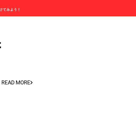
た
READ MORE