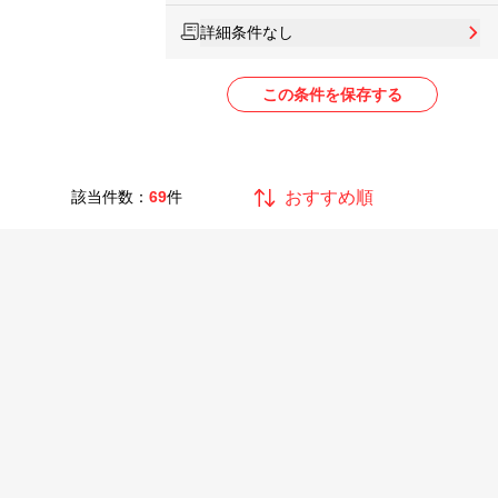
詳細条件なし
この条件を保存する
該当件数：
69
件