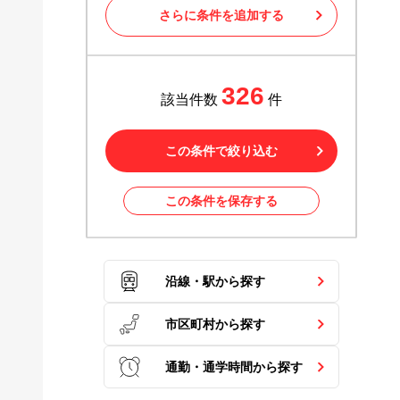
さらに条件を追加する
326
該当件数
件
この条件で絞り込む
この条件を保存する
沿線・駅から探す
市区町村から探す
通勤・通学時間から探す