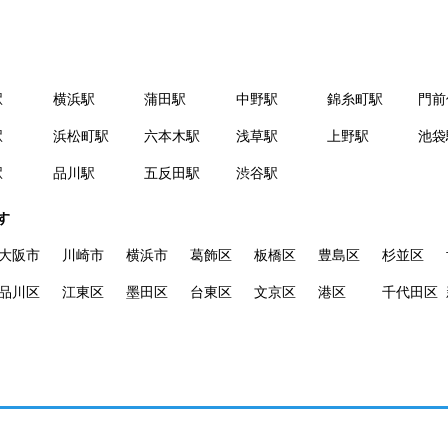
駅
横浜駅
蒲田駅
中野駅
錦糸町駅
門前
駅
浜松町駅
六本木駅
浅草駅
上野駅
池袋
駅
品川駅
五反田駅
渋谷駅
す
大阪市
川崎市
横浜市
葛飾区
板橋区
豊島区
杉並区
品川区
江東区
墨田区
台東区
文京区
港区
千代田区