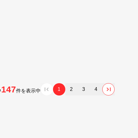
147
1
2
3
4
中
件を表示中