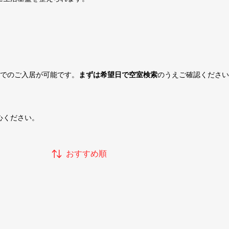
日でのご入居が可能です。
まずは希望日で空室検索
のうえご確認ください
心ください。