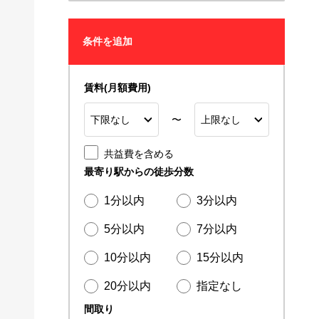
条件を追加
賃料(月額費用)
〜
共益費を含める
最寄り駅からの徒歩分数
1分以内
3分以内
5分以内
7分以内
10分以内
15分以内
20分以内
指定なし
間取り