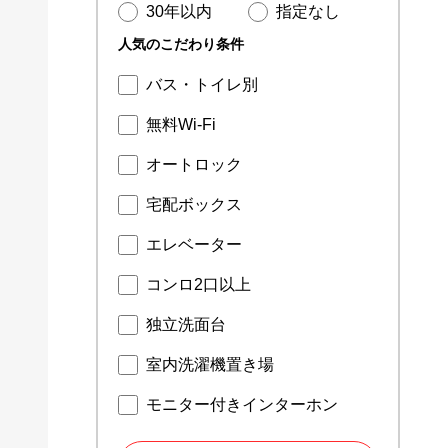
30年以内
指定なし
人気のこだわり条件
バス・トイレ別
無料Wi-Fi
オートロック
宅配ボックス
エレベーター
コンロ2口以上
独立洗面台
室内洗濯機置き場
モニター付きインターホン