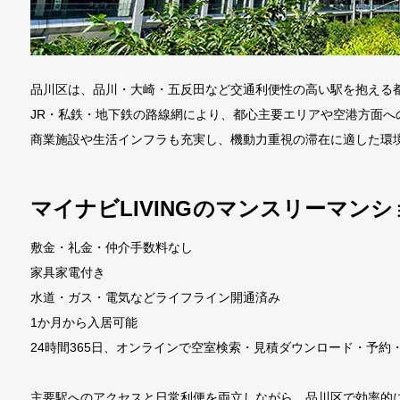
品川区は、品川・大崎・五反田など交通利便性の高い駅を抱える
JR・私鉄・地下鉄の路線網により、都心主要エリアや空港方面へ
商業施設や生活インフラも充実し、機動力重視の滞在に適した環
マイナビLIVINGのマンスリーマン
敷金・礼金・仲介手数料なし
家具家電付き
水道・ガス・電気などライフライン開通済み
1か月から入居可能
24時間365日、オンラインで空室検索・見積ダウンロード・予約
主要駅へのアクセスと日常利便を両立しながら、品川区で効率的