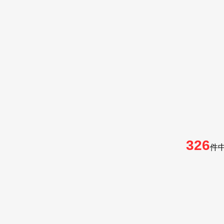
326
件