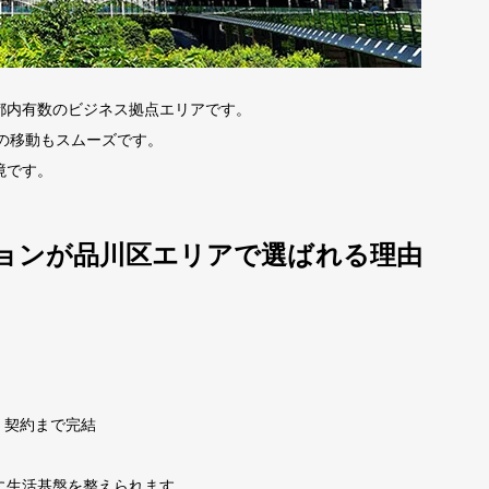
都内有数のビジネス拠点エリアです。
の移動もスムーズです。
境です。
ションが品川区エリアで選ばれる理由
・契約まで完結
に生活基盤を整えられます。