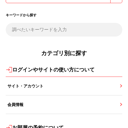
ログインIDは、ご登録いただいたメールアドレスで
キーワードから探す
す。メールアドレスが分かる方パスワードをお忘れ
の方（再設定）より再度パスワードの設定をお願い
調べたいキーワードを入力
続きを見る
カテゴリ別に探す
ログインやサイトの使い方について
サイト・アカウント
会員情報
お部屋の予約について