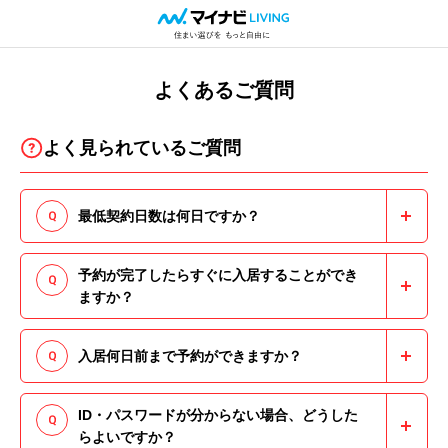
よくあるご質問
よく見られているご質問
最低契約日数は何日ですか？
1か月よりご利用いただけます。
予約が完了したらすぐに入居することができ
続きを見る
ますか？
ご予約後に審査がございます。その後、電子契約お
入居何日前まで予約ができますか？
よび初回お支払い額をお支払いいただき、契約開始
日にご入居いただけます。ご予約からご入居までの
入居日の7日前までご予約いただけます。
ID・パスワードが分からない場合、どうした
流
続きを見る
らよいですか？
続きを見る