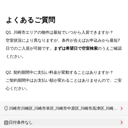
よくあるご質問
Q1. 川崎市エリアの物件は最短でいつから入居できますか？
空室状況により異なりますが、条件が合えばお申込みから最短7
日でのご入居が可能です。
まずは希望日で空室検索
のうえご確認
ください。
Q2. 契約期間中に支払い料金が変動することはありますか？
ご契約期間中はお支払い額が変わることはありませんので、ご安
心ください。
川崎市川崎区,川崎市幸区,川崎市中原区,川崎市高津区,川崎市多摩区,川崎市宮前区,川崎市麻生区,相模原市南区
日付条件なし