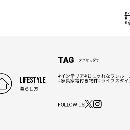
#
#
#
TAG
タグから探す
#インテリア
#おしゃれなワンルー
LIFESTYLE
#家具家電付き物件
#ライフスタイ
暮らし方
FOLLOW US