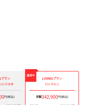
適用中
G
プラン
LIVING
プラン
12か月未満
12か月以上
00
342,900
円(税込)
月額
円(税込)