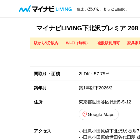
マイナビLIVING下北沢プレミア 208
駅から5分以内
Wi-Fi（無料）
複数駅利用可
家具家
間取り・
面積
2LDK・
57.75㎡
築年月
築1年以下
2026/2
住所
東京都世田谷区代田5-5-12
Google Maps
アクセス
小田急小田原線下北沢駅 徒歩7
小田急小田原線世田谷代田駅 