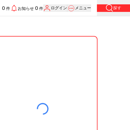
0
0
ログイン
メニュー
探す
り
件
お知らせ
件