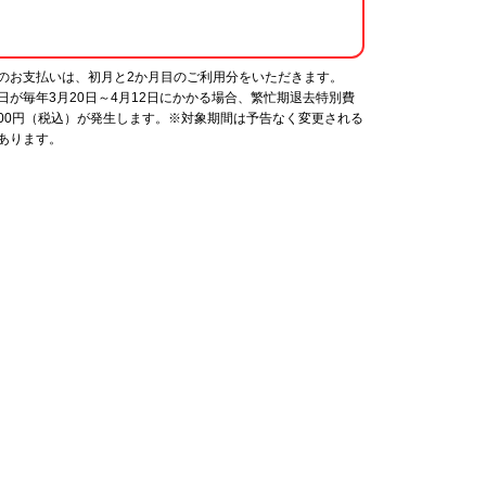
のお支払いは、初月と2か月目のご利用分をいただきます。
日が毎年3月20日～4月12日にかかる場合、繁忙期退去特別費
,000円（税込）が発生します。※対象期間は予告なく変更される
あります。