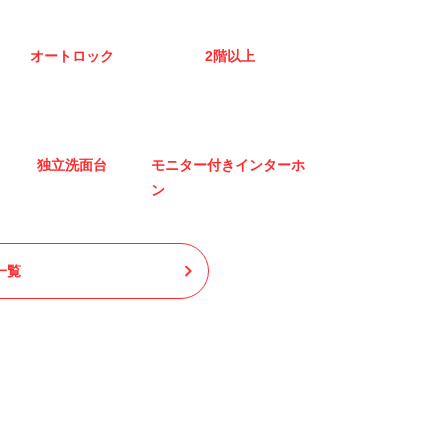
オートロック
2階以上
独立洗面台
モニター付きインターホ
ン
一覧