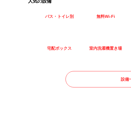
人気の設備
バス・トイレ別
無料Wi-Fi
宅配ボックス
室内洗濯機置き場
設備