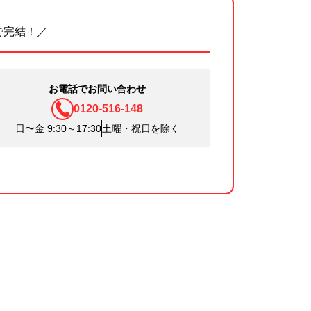
で完結！／
お電話でお問い合わせ
0120-516-148
日〜金 9:30～17:30
土曜・祝日を除く