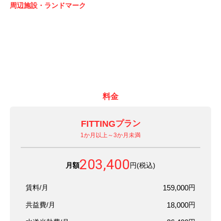
周辺施設・ランドマーク
料金
FITTING
プラン
1か月以上～3か月未満
203,400
月額
円(税込)
賃料/月
159,000
円
共益費/月
18,000
円