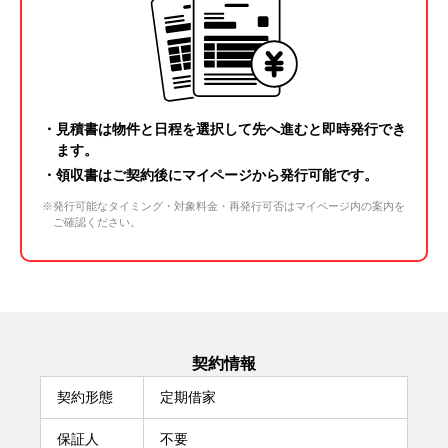
・見積書は物件と日程を選択して先へ進むと即時発行でき
ます。
・領収書はご契約後に
マイページ
から発行可能です。
※発行可能なタイミング・対象料金・再発行可否はマイページ内の案内を
ご確認ください。
契約情報
契約形態
定期借家
保証人
不要