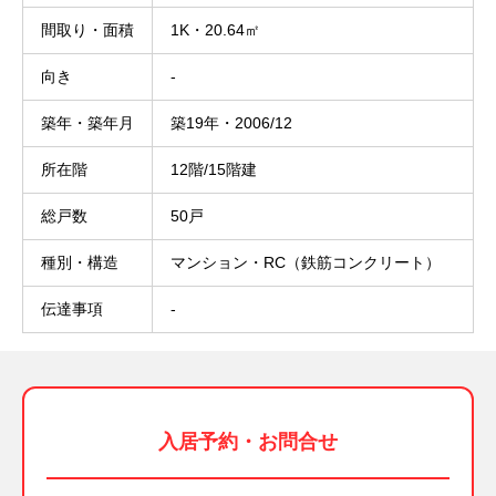
間取り・面積
1K・20.64㎡
向き
-
築年・築年月
築19年・2006/12
所在階
12階/15階建
総戸数
50戸
種別・構造
マンション・RC（鉄筋コンクリート）
伝達事項
-
入居予約・お問合せ