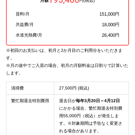
月額
円(税込)
賃料/月
151,000
円
共益費/月
18,000
円
水道光熱費/月
26,400
円
※初回のお支払いは、初月と2か月目のご利用分をいただきま
す。
※月の途中でご入居の場合、初月の月額料金は日割りで計算いた
します。
清掃費
27,500円 (税込)
繁忙期退去特別費用
退去日が
毎年3月20日～4月12日
にかかる場合、繁忙期退去特別費
用55,000円（税込）が発生しま
す。※対象期間は予告なく変更さ
れる場合があります。