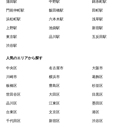
蒲田駅
中野駅
錦糸町駅
門前仲町駅
飯田橋駅
田町駅
浜松町駅
六本木駅
浅草駅
上野駅
池袋駅
新宿駅
東京駅
品川駅
五反田駅
渋谷駅
人気のエリアから探す
中央区
名古屋市
大阪市
川崎市
横浜市
葛飾区
板橋区
豊島区
杉並区
世田谷区
大田区
目黒区
品川区
江東区
墨田区
台東区
文京区
港区
千代田区
新宿区
渋谷区