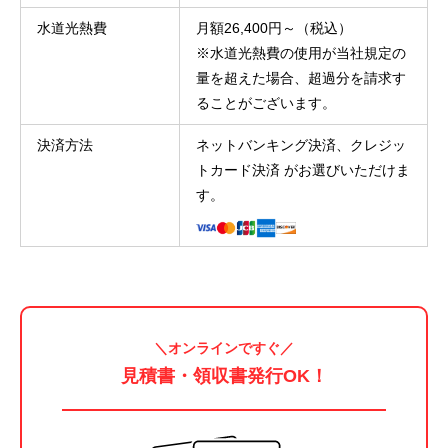
水道光熱費
月額26,400円～（税込）

※水道光熱費の使用が当社規定の
量を超えた場合、超過分を請求す
ることがございます。
決済方法
ネットバンキング決済、クレジッ
トカード決済 がお選びいただけま
す。
＼オンラインですぐ／
見積書・領収書発行OK
！