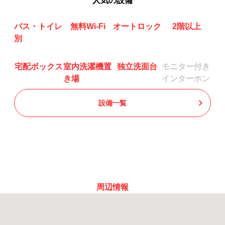
人気の設備
バス・トイレ
無料Wi-Fi
オートロック
2階以上
別
宅配ボックス
室内洗濯機置
独立洗面台
モニター付き
き場
インターホン
設備一覧
周辺情報