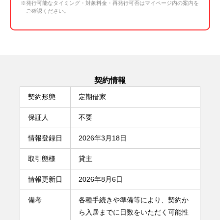
※発行可能なタイミング・対象料金・再発行可否はマイページ内の案内を
ご確認ください。
契約情報
契約形態
定期借家
保証人
不要
情報登録日
2026年3月18日
取引態様
貸主
情報更新日
2026年8月6日
備考
各種手続きや準備等により、契約か
ら入居までに日数をいただく可能性