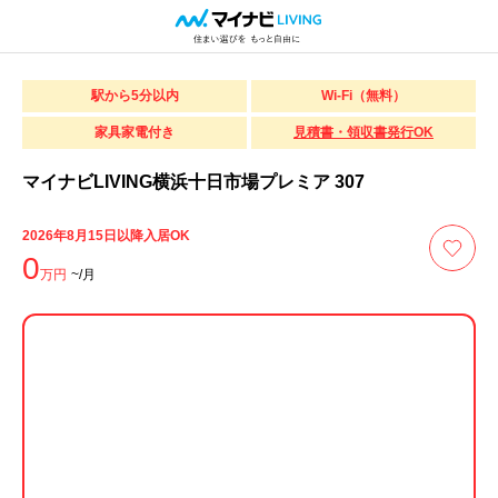
駅から5分以内
Wi-Fi（無料）
家具家電付き
見積書・領収書発行OK
マイナビLIVING横浜十日市場プレミア 307
2026年8月15日以降入居OK
0
万円
~/月