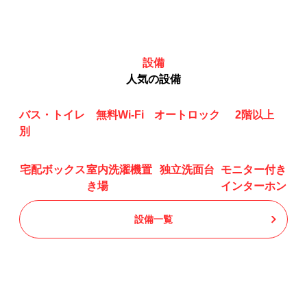
設備
人気の設備
バス・トイレ
無料Wi-Fi
オートロック
2階以上
別
宅配ボックス
室内洗濯機置
独立洗面台
モニター付き
き場
インターホン
設備一覧