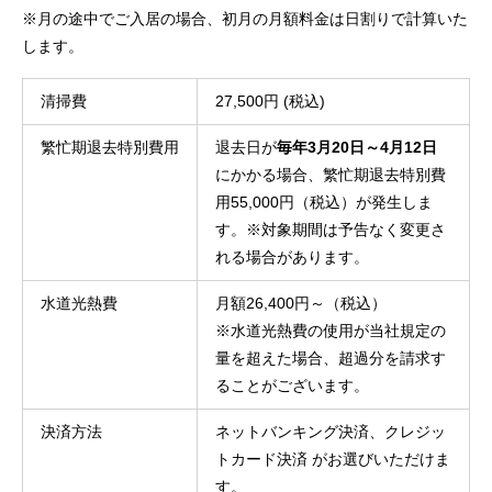
※月の途中でご入居の場合、初月の月額料金は日割りで計算いた
します。
清掃費
27,500円 (税込)
繁忙期退去特別費用
退去日が
毎年3月20日～4月12日
にかかる場合、繁忙期退去特別費
用55,000円（税込）が発生しま
す。※対象期間は予告なく変更さ
れる場合があります。
水道光熱費
月額26,400円～（税込）

※水道光熱費の使用が当社規定の
量を超えた場合、超過分を請求す
ることがございます。
決済方法
ネットバンキング決済、クレジッ
トカード決済 がお選びいただけま
す。