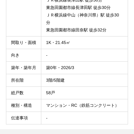
ＪＲ横浜線長津田駅 徒歩30分
東急田園都市線長津田駅 徒歩30分
ＪＲ横浜線中山（神奈川県）駅 徒歩30
分
東急田園都市線田奈駅 徒歩32分
間取り・面積
1K・21.45㎡
向き
-
築年・築年月
築0年・2026/3
所在階
3階/5階建
総戸数
58戸
種別・構造
マンション・RC（鉄筋コンクリート）
伝達事項
-