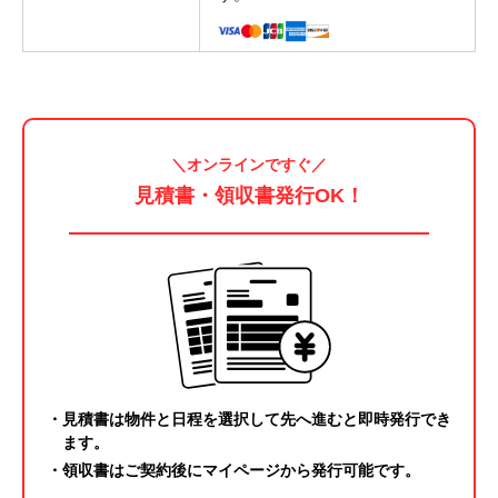
＼オンラインですぐ／
見積書・領収書発行OK
！
・見積書は物件と日程を選択して先へ進むと即時発行でき
ます。
・領収書はご契約後に
マイページ
から発行可能です。