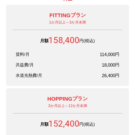
FITTING
プラン
1か月以上～3か月未満
158,400
月額
円(税込)
賃料/月
114,000
円
共益費/月
18,000
円
水道光熱費/月
26,400
円
HOPPING
プラン
3か月以上～12か月未満
152,400
月額
円(税込)