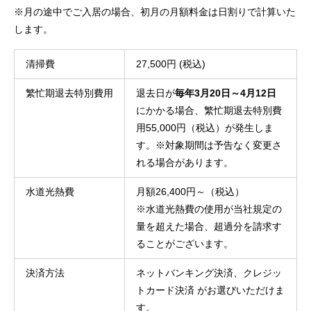
※月の途中でご入居の場合、初月の月額料金は日割りで計算いた
します。
清掃費
27,500円 (税込)
繁忙期退去特別費用
退去日が
毎年3月20日～4月12日
にかかる場合、繁忙期退去特別費
用55,000円（税込）が発生しま
す。※対象期間は予告なく変更さ
れる場合があります。
水道光熱費
月額26,400円～（税込）

※水道光熱費の使用が当社規定の
量を超えた場合、超過分を請求す
ることがございます。
決済方法
ネットバンキング決済、クレジッ
トカード決済 がお選びいただけま
す。