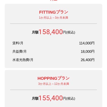
FITTING
プラン
1か月以上～3か月未満
158,400
月額
円(税込)
賃料/月
114,000
円
共益費/月
18,000
円
水道光熱費/月
26,400
円
HOPPING
プラン
3か月以上～12か月未満
155,400
月額
円(税込)