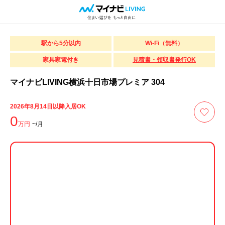
駅から5分以内
Wi-Fi（無料）
家具家電付き
見積書・領収書発行OK
マイナビLIVING横浜十日市場プレミア 304
2026年8月14日以降入居OK
0
万円
~/月