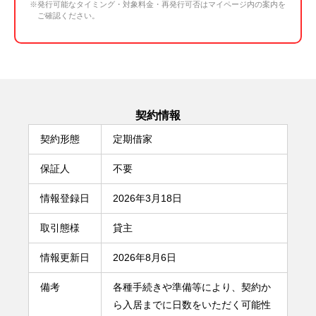
※発行可能なタイミング・対象料金・再発行可否はマイページ内の案内を
ご確認ください。
契約情報
契約形態
定期借家
保証人
不要
情報登録日
2026年3月18日
取引態様
貸主
情報更新日
2026年8月6日
備考
各種手続きや準備等により、契約か
ら入居までに日数をいただく可能性