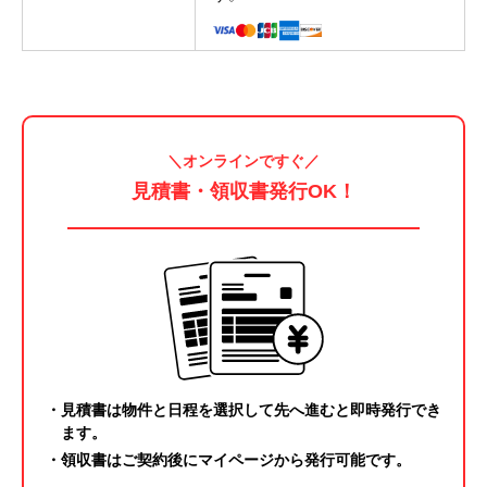
＼オンラインですぐ／
見積書・領収書発行OK
！
・見積書は物件と日程を選択して先へ進むと即時発行でき
ます。
・領収書はご契約後に
マイページ
から発行可能です。