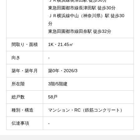
ＪＲ横浜線長津田駅 徒歩30分
東急田園都市線長津田駅 徒歩30分
ＪＲ横浜線中山（神奈川県）駅 徒歩30
分
東急田園都市線田奈駅 徒歩32分
間取り・面積
1K・21.45㎡
向き
-
築年・築年月
築0年・2026/3
所在階
3階/5階建
総戸数
58戸
種別・構造
マンション・RC（鉄筋コンクリート）
伝達事項
-