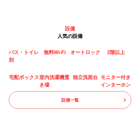
設備
人気の設備
バス・トイレ
無料Wi-Fi
オートロック
2階以上
別
宅配ボックス
室内洗濯機置
独立洗面台
モニター付き
き場
インターホン
設備一覧