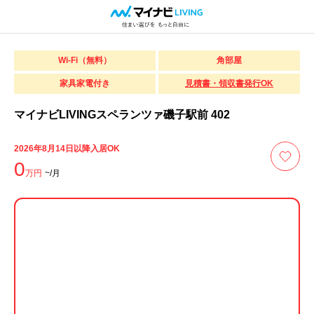
Wi-Fi（無料）
角部屋
家具家電付き
見積書・領収書発行OK
マイナビLIVINGスペランツァ磯子駅前 402
2026年8月14日以降入居OK
0
万円
~/月