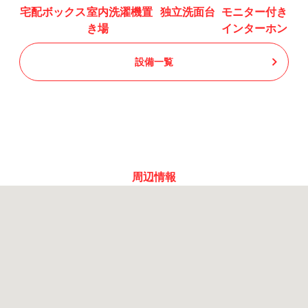
宅配ボックス
室内洗濯機置
独立洗面台
モニター付き
き場
インターホン
設備一覧
周辺情報