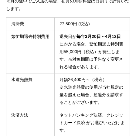
※月の途中でご入居の場合、初月の月額料金は日割りで計算いた
します。
清掃費
27,500円 (税込)
繁忙期退去特別費用
退去日が
毎年3月20日～4月12日
にかかる場合、繁忙期退去特別費
用55,000円（税込）が発生しま
す。※対象期間は予告なく変更さ
れる場合があります。
水道光熱費
月額26,400円～（税込）

※水道光熱費の使用が当社規定の
量を超えた場合、超過分を請求す
ることがございます。
決済方法
ネットバンキング決済、クレジッ
トカード決済 がお選びいただけま
す。