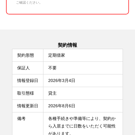
ご確認ください。
契約情報
契約形態
定期借家
保証人
不要
情報登録日
2026年3月4日
取引態様
貸主
情報更新日
2026年8月6日
備考
各種手続きや準備等により、契約か
ら入居までに日数をいただく可能性
があります。