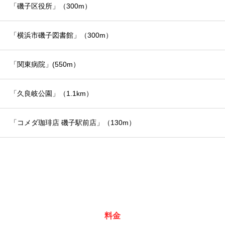
「磯子区役所」（300m）
「横浜市磯子図書館」（300m）
「関東病院」(550m）
「久良岐公園」（1.1km）
「コメダ珈琲店 磯子駅前店」（130m）
料金