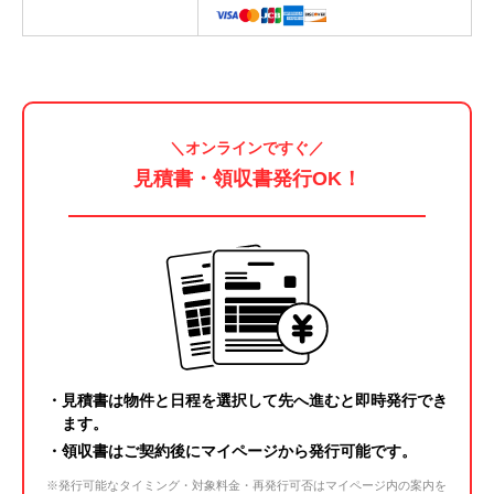
＼オンラインですぐ／
見積書・領収書発行OK
！
・見積書は物件と日程を選択して先へ進むと即時発行でき
ます。
・領収書はご契約後に
マイページ
から発行可能です。
※発行可能なタイミング・対象料金・再発行可否はマイページ内の案内を