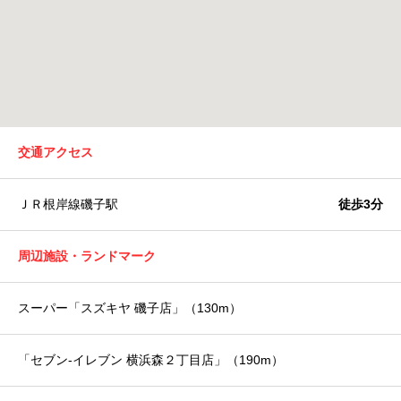
交通アクセス
ＪＲ根岸線磯子駅
徒歩3分
周辺施設・ランドマーク
スーパー「スズキヤ 磯子店」（130m）
「セブン-イレブン 横浜森２丁目店」（190m）