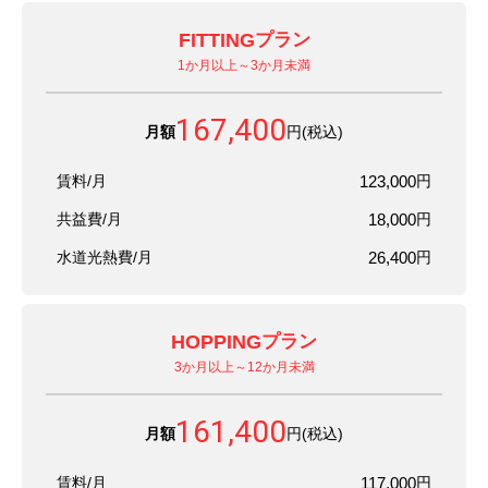
FITTING
プラン
1か月以上～3か月未満
167,400
月額
円(税込)
賃料/月
123,000
円
共益費/月
18,000
円
水道光熱費/月
26,400
円
HOPPING
プラン
3か月以上～12か月未満
161,400
月額
円(税込)
賃料/月
117,000
円