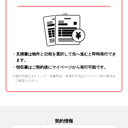
・見積書は物件と日程を選択して先へ進むと即時発行でき
ます。
・領収書はご契約後に
マイページ
から発行可能です。
※発行可能なタイミング・対象料金・再発行可否はマイページ内の案内を
ご確認ください。
契約情報