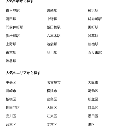
人気の駅から探す
市ヶ谷駅
川崎駅
横浜駅
蒲田駅
中野駅
錦糸町駅
門前仲町駅
飯田橋駅
田町駅
浜松町駅
六本木駅
浅草駅
上野駅
池袋駅
新宿駅
東京駅
品川駅
五反田駅
渋谷駅
人気のエリアから探す
中央区
名古屋市
大阪市
川崎市
横浜市
葛飾区
板橋区
豊島区
杉並区
世田谷区
大田区
目黒区
品川区
江東区
墨田区
台東区
文京区
港区