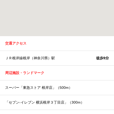
交通アクセス
ＪＲ根岸線根岸（神奈川県）駅
徒歩9分
周辺施設・ランドマーク
スーパー「東急ストア 根岸店」（500m）
「セブン-イレブン 横浜根岸３丁目店」（300m）