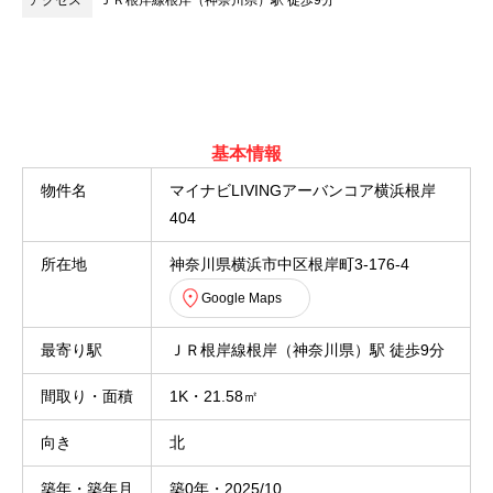
アクセス
ＪＲ根岸線根岸（神奈川県）駅 徒歩9分
基本情報
物件名
マイナビLIVINGアーバンコア横浜根岸
404
所在地
神奈川県横浜市中区根岸町3-176-4
Google Maps
最寄り駅
ＪＲ根岸線根岸（神奈川県）駅 徒歩9分
間取り・面積
1K・21.58㎡
向き
北
築年・築年月
築0年・2025/10