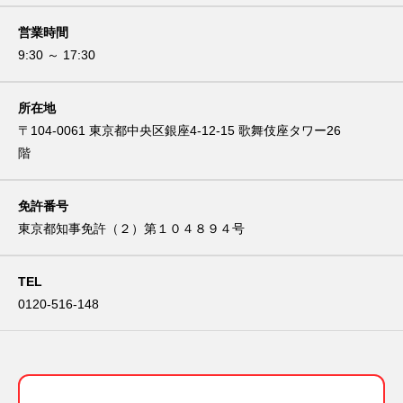
営業時間
9:30 ～ 17:30
所在地
〒104-0061 東京都中央区銀座4-12-15 歌舞伎座タワー26
階
免許番号
東京都知事免許（２）第１０４８９４号
TEL
0120-516-148