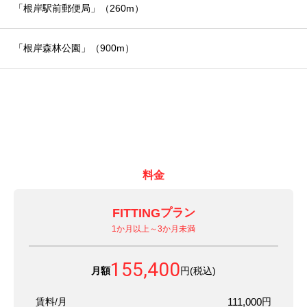
「根岸駅前郵便局」（260m）
「根岸森林公園」（900m）
料金
FITTING
プラン
1か月以上～3か月未満
155,400
月額
円(税込)
賃料/月
111,000
円