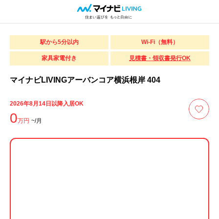
駅から5分以内
Wi-Fi（無料）
家具家電付き
見積書・領収書発行OK
マイナビLIVINGアーバンコア横浜根岸 404
2026年8月14日以降入居OK
0
万円
~/月