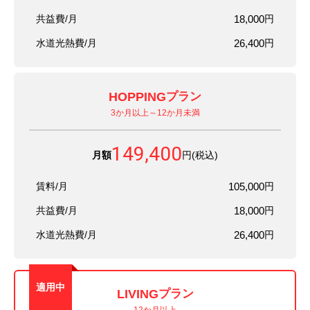
共益費/月
18,000
円
水道光熱費/月
26,400
円
HOPPING
プラン
3か月以上～12か月未満
149,400
月額
円(税込)
賃料/月
105,000
円
共益費/月
18,000
円
水道光熱費/月
26,400
円
適用中
LIVING
プラン