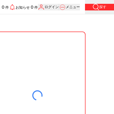
0
0
ログイン
メニュー
探す
り
件
お知らせ
件