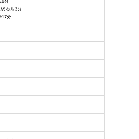
歩9分
駅 徒歩3分
17分