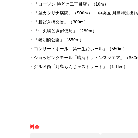
・
「ローソン 勝どき二丁目店」（10m）
・
「聖カタリナ病院」（500m）.「中央区 月島特別出張
・
「勝どき橋交番」（300m）
・
「中央勝どき郵便局」（280m）
・
「黎明橋公園」（350m）
・
コンサートホール「第一生命ホール」（550m）
・
ショッピングモール「晴海トリトンスクエア」（650
・
グルメ街「月島もんじゃストリート」（1.1km）
料金