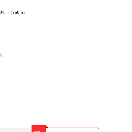
所」（750m）
m）