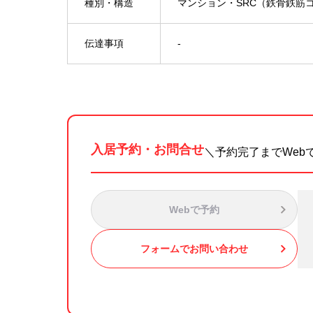
種別・構造
マンション・SRC（鉄骨鉄筋
伝達事項
-
入居予約・お問合せ
＼予約完了までWeb
Webで予約
フォームでお問い合わせ