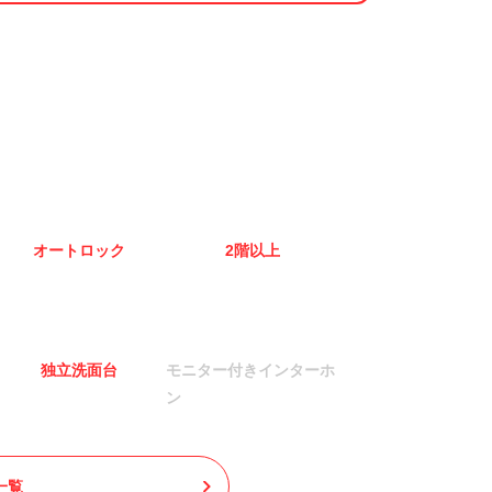
オートロック
2階以上
独立洗面台
モニター付きインターホ
ン
一覧