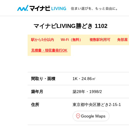
マイナビLIVING勝どき 1102
駅から5分以内
Wi-Fi（無料）
複数駅利用可
角部屋
見積書・領収書発行OK
間取り・
面積
1K・
24.86㎡
築年月
築28年・
1998/2
住所
東京都中央区勝どき2-15-1
Google Maps