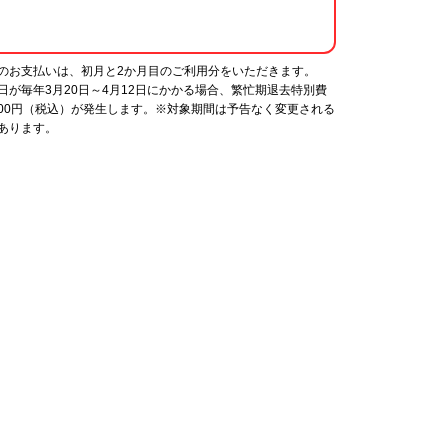
のお支払いは、初月と2か月目のご利用分をいただきます。
日が毎年3月20日～4月12日にかかる場合、繁忙期退去特別費
,000円（税込）が発生します。※対象期間は予告なく変更される
あります。