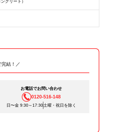
コンクリート）
で完結！／
お電話でお問い合わせ
0120-516-148
日〜金 9:30～17:30
土曜・祝日を除く