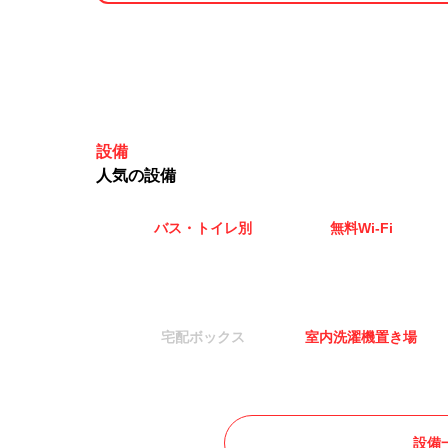
設備
人気の設備
バス・トイレ別
無料Wi-Fi
宅配ボックス
室内洗濯機置き場
設備