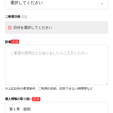
ご希望日程
任意
日付を選択してください
必須
設備
※上記以外の希望条件、ご利用の目的、応対できない時間帯など
個人情報の取り扱い
必須
第１章 総則