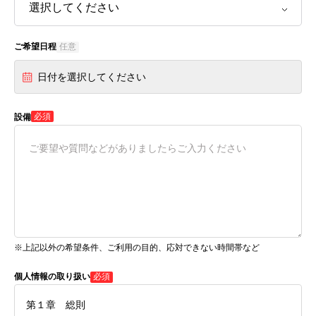
ご希望日程
任意
日付を選択してください
必須
設備
※上記以外の希望条件、ご利用の目的、応対できない時間帯など
個人情報の取り扱い
必須
第１章 総則