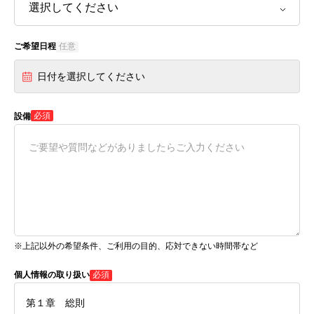
ご希望日程
任意
日付を選択してください
必須
設備
※上記以外の希望条件、ご利用の目的、応対できない時間帯など
個人情報の取り扱い
必須
第１章 総則