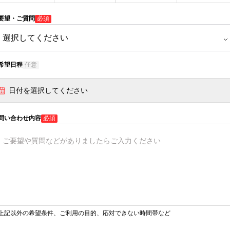
要望・ご質問
必須
希望日程
任意
日付を選択してください
問い合わせ内容
必須
上記以外の希望条件、ご利用の目的、応対できない時間帯など