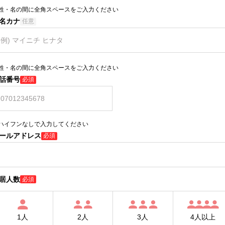
姓・名の間に全角スペースをご入力ください
名カナ
任意
姓・名の間に全角スペースをご入力ください
話番号
必須
ハイフンなしで入力してください
ールアドレス
必須
居人数
必須
1人
2人
3人
4人以上