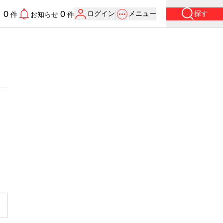
0
0
ログイン
メニュー
探す
り
件
お知らせ
件