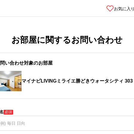
お気に入
お部屋に関するお問い合わせ
問い合わせ対象のお部屋
マイナビLIVINGミライエ勝どきウォータシティ 303
名
必須