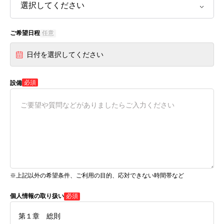
ご希望日程
任意
日付を選択してください
必須
設備
※上記以外の希望条件、ご利用の目的、応対できない時間帯など
個人情報の取り扱い
必須
第１章 総則