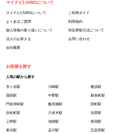
マイナビLIVINGについて
利用する個人を意味します。
３.「本サイト」とは、当社が運営する本サービスに関する
マイナビLIVINGについて
ご利用ガイド
ウェブサイトを意味します。
よくあるご質問
利用規約
４.「物件」とは、本サイトに掲載された賃貸物件を意味し
個人情報の取り扱いについて
特定商取引法について
ます。
法人のお客さま
お問い合わせ
５.「会員」とは、第２章第１条に基づき会員登録が完了し
会社概要
た個人を意味します。
６.「会員情報」とは、会員が第２章第１条に基づき会員登
録した情報、本サービス利用中に当社が登録を求めた情報
お部屋を探す
およびこれらの情報について会員自身が、追加・変更を行
人気の駅から探す
った場合の当該情報を意味します。
７.「本会員制度」とは、会員による本サービスの利用の促
市ヶ谷駅
川崎駅
横浜駅
進を目的とした会員制度を意味します。
蒲田駅
中野駅
錦糸町駅
８.「本規約等」とは、本規約、マイナビLIVINGご契約にあ
門前仲町駅
飯田橋駅
田町駅
たり取得する個人情報の取り扱いについて、定期建物賃貸
浜松町駅
六本木駅
浅草駅
借契約書およびオプション注文書を意味します。
上野駅
池袋駅
新宿駅
９.「契約期間開始日」とは、定期建物賃貸借契約（以下
東京駅
「賃貸借契約」と言います）の開始日のことで、利用者の
品川駅
五反田駅