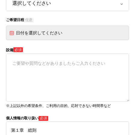
ご希望日程
任意
日付を選択してください
必須
設備
※上記以外の希望条件、ご利用の目的、応対できない時間帯など
個人情報の取り扱い
必須
第１章 総則