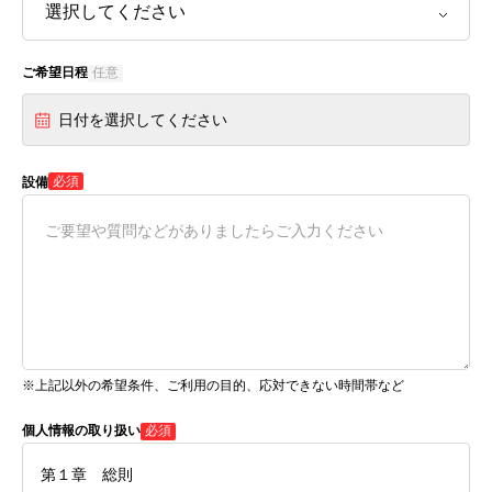
ご希望日程
任意
日付を選択してください
必須
設備
※上記以外の希望条件、ご利用の目的、応対できない時間帯など
個人情報の取り扱い
必須
第１章 総則