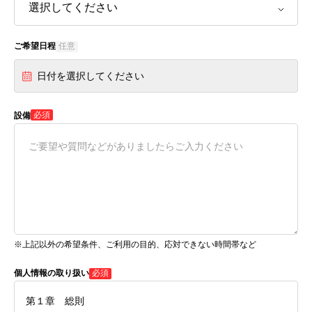
ご希望日程
任意
日付を選択してください
必須
設備
※上記以外の希望条件、ご利用の目的、応対できない時間帯など
個人情報の取り扱い
必須
第１章 総則