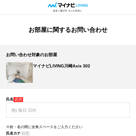
お部屋に関するお問い合わせ
お問い合わせ対象のお部屋
マイナビLIVING川崎Axis 302
氏名
必須
※姓・名の間に全角スペースをご入力ください
氏名カナ
任意