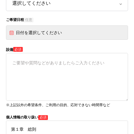
ご希望日程
任意
日付を選択してください
必須
設備
※上記以外の希望条件、ご利用の目的、応対できない時間帯など
個人情報の取り扱い
必須
第１章 総則