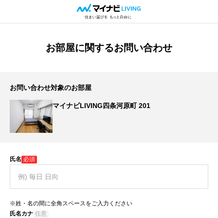
お部屋に関するお問い合わせ
お問い合わせ対象のお部屋
マイナビLIVING四条河原町 201
氏名
必須
※姓・名の間に全角スペースをご入力ください
氏名カナ
任意