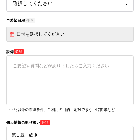
ご希望日程
任意
日付を選択してください
必須
設備
※上記以外の希望条件、ご利用の目的、応対できない時間帯など
個人情報の取り扱い
必須
第１章 総則