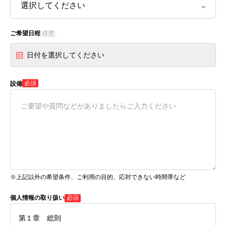
ご希望日程
任意
日付を選択してください
必須
設備
※上記以外の希望条件、ご利用の目的、応対できない時間帯など
個人情報の取り扱い
必須
第１章 総則