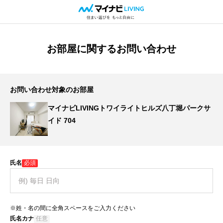
お部屋に関するお問い合わせ
お問い合わせ対象のお部屋
マイナビLIVINGトワイライトヒルズ八丁堀パークサ
イド 704
氏名
必須
※姓・名の間に全角スペースをご入力ください
氏名カナ
任意