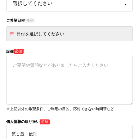
ご希望日程
任意
日付を選択してください
必須
設備
※上記以外の希望条件、ご利用の目的、応対できない時間帯など
個人情報の取り扱い
必須
第１章 総則