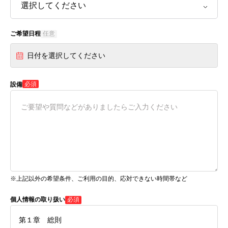
ご希望日程
任意
日付を選択してください
必須
設備
※上記以外の希望条件、ご利用の目的、応対できない時間帯など
個人情報の取り扱い
必須
第１章 総則