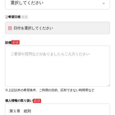
ご希望日程
任意
日付を選択してください
必須
設備
※上記以外の希望条件、ご利用の目的、応対できない時間帯など
個人情報の取り扱い
必須
第１章 総則