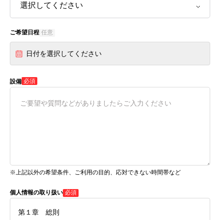
ご希望日程
任意
日付を選択してください
必須
設備
※上記以外の希望条件、ご利用の目的、応対できない時間帯など
個人情報の取り扱い
必須
第１章 総則