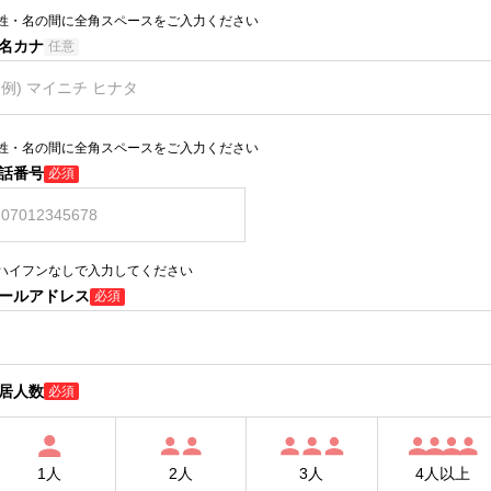
姓・名の間に全角スペースをご入力ください
名カナ
任意
姓・名の間に全角スペースをご入力ください
話番号
必須
ハイフンなしで入力してください
ールアドレス
必須
居人数
必須
1人
2人
3人
4人以上