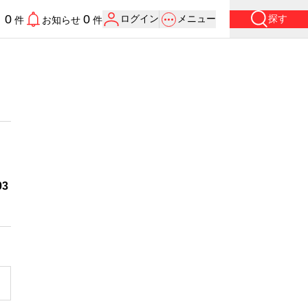
0
0
ログイン
メニュー
探す
り
件
お知らせ
件
3