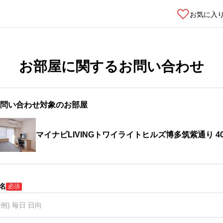
お気に入
お部屋に関するお問い合わせ
問い合わせ対象のお部屋
マイナビLIVINGトワイライトヒルズ博多筑紫通り 40
名
必須