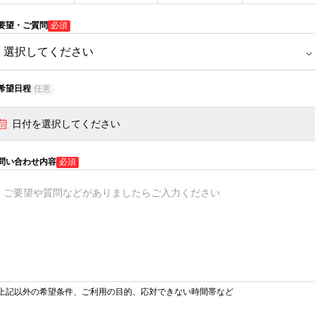
要望・ご質問
必須
希望日程
任意
日付を選択してください
問い合わせ内容
必須
上記以外の希望条件、ご利用の目的、応対できない時間帯など