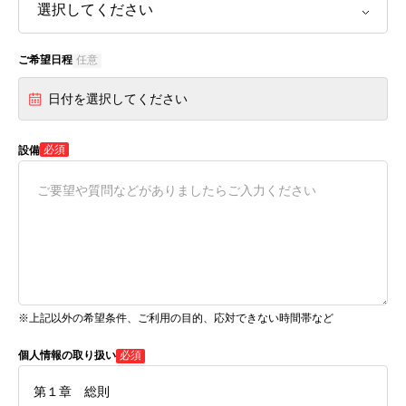
ご希望日程
任意
日付を選択してください
必須
設備
※上記以外の希望条件、ご利用の目的、応対できない時間帯など
個人情報の取り扱い
必須
第１章 総則