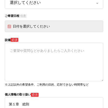
ご希望日程
任意
日付を選択してください
必須
設備
※上記以外の希望条件、ご利用の目的、応対できない時間帯など
個人情報の取り扱い
必須
第１章 総則