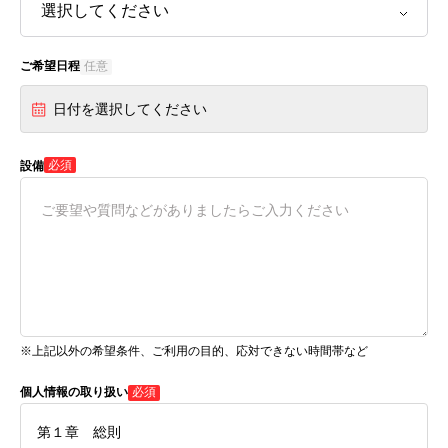
ご希望日程
任意
日付を選択してください
必須
設備
※上記以外の希望条件、ご利用の目的、応対できない時間帯など
個人情報の取り扱い
必須
第１章 総則