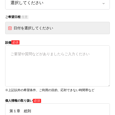
ご希望日程
任意
日付を選択してください
必須
設備
※上記以外の希望条件、ご利用の目的、応対できない時間帯など
個人情報の取り扱い
必須
第１章 総則