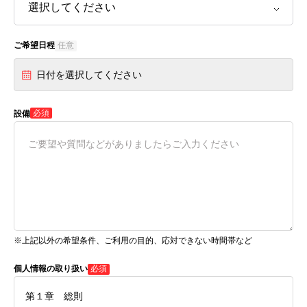
ご希望日程
任意
日付を選択してください
必須
設備
※上記以外の希望条件、ご利用の目的、応対できない時間帯など
個人情報の取り扱い
必須
第１章 総則