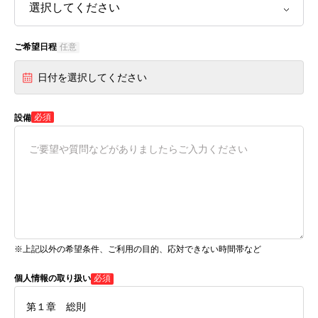
ご希望日程
任意
日付を選択してください
必須
設備
※上記以外の希望条件、ご利用の目的、応対できない時間帯など
個人情報の取り扱い
必須
第１章 総則