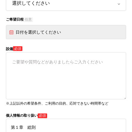
ご希望日程
任意
日付を選択してください
必須
設備
※上記以外の希望条件、ご利用の目的、応対できない時間帯など
個人情報の取り扱い
必須
第１章 総則