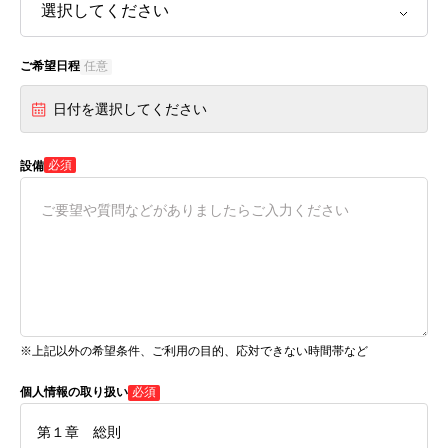
ご希望日程
任意
日付を選択してください
必須
設備
※上記以外の希望条件、ご利用の目的、応対できない時間帯など
個人情報の取り扱い
必須
第１章 総則