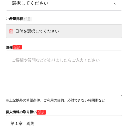
ご希望日程
任意
日付を選択してください
必須
設備
※上記以外の希望条件、ご利用の目的、応対できない時間帯など
個人情報の取り扱い
必須
第１章 総則