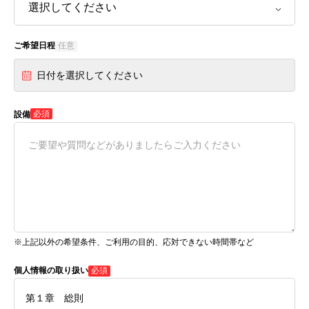
ご希望日程
任意
日付を選択してください
必須
設備
※上記以外の希望条件、ご利用の目的、応対できない時間帯など
個人情報の取り扱い
必須
第１章 総則