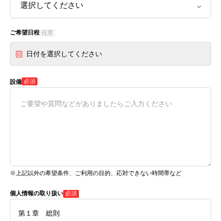
ご希望日程
任意
日付を選択してください
必須
設備
※上記以外の希望条件、ご利用の目的、応対できない時間帯など
個人情報の取り扱い
必須
第１章 総則