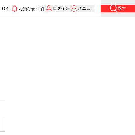
0
0
ログイン
メニュー
探す
り
件
お知らせ
件