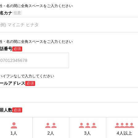
姓・名の間に全角スペースをご入力ください
名カナ
任意
姓・名の間に全角スペースをご入力ください
話番号
必須
ハイフンなしで入力してください
ールアドレス
必須
居人数
必須
1人
2人
3人
4人以上