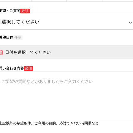
要望・ご質問
必須
希望日程
任意
日付を選択してください
問い合わせ内容
必須
上記以外の希望条件、ご利用の目的、応対できない時間帯など