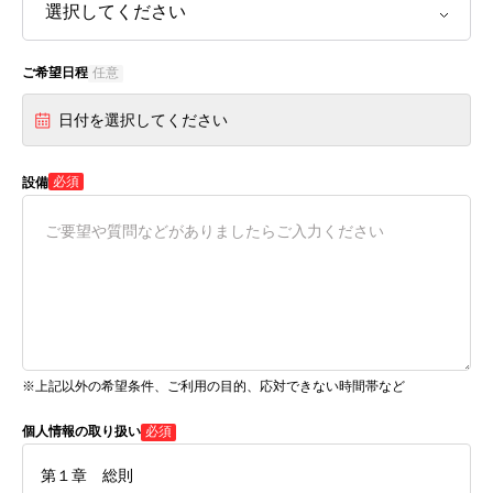
ご希望日程
任意
日付を選択してください
必須
設備
※上記以外の希望条件、ご利用の目的、応対できない時間帯など
個人情報の取り扱い
必須
第１章 総則