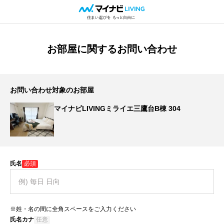
お部屋に関するお問い合わせ
お問い合わせ対象のお部屋
マイナビLIVINGミライエ三鷹台B棟 304
氏名
必須
※姓・名の間に全角スペースをご入力ください
氏名カナ
任意