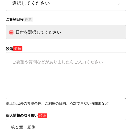
ご希望日程
任意
日付を選択してください
必須
設備
※上記以外の希望条件、ご利用の目的、応対できない時間帯など
個人情報の取り扱い
必須
第１章 総則