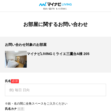
お部屋に関するお問い合わせ
お問い合わせ対象のお部屋
マイナビLIVINGミライエ三鷹台A棟 205
氏名
必須
※姓・名の間に全角スペースをご入力ください
氏名カナ
任意