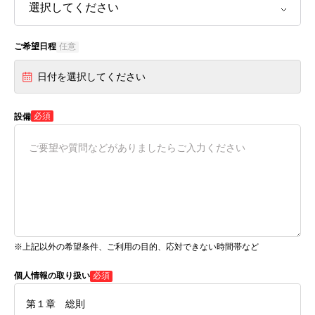
ご希望日程
任意
日付を選択してください
必須
設備
※上記以外の希望条件、ご利用の目的、応対できない時間帯など
個人情報の取り扱い
必須
第１章 総則