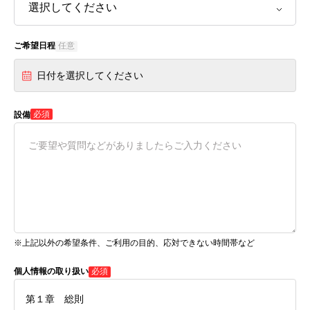
ご希望日程
任意
日付を選択してください
必須
設備
※上記以外の希望条件、ご利用の目的、応対できない時間帯など
個人情報の取り扱い
必須
第１章 総則