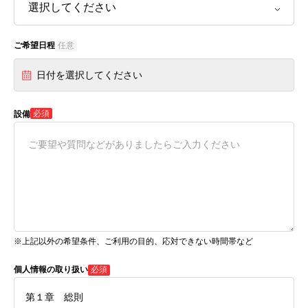
ご希望日程
任意
日付を選択してください
必須
設備
※上記以外の希望条件、ご利用の目的、応対できない時間帯など
個人情報の取り扱い
必須
第１章 総則