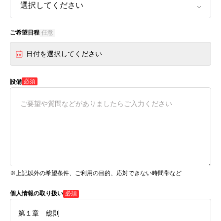
ご希望日程
任意
日付を選択してください
必須
設備
※上記以外の希望条件、ご利用の目的、応対できない時間帯など
個人情報の取り扱い
必須
第１章 総則