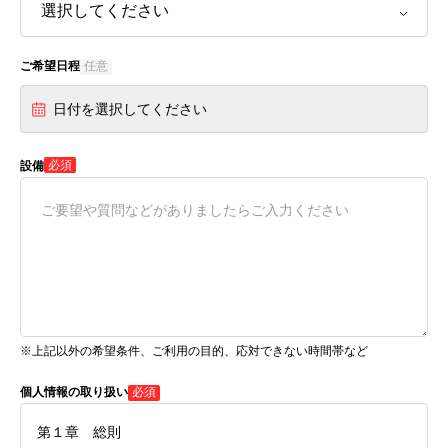
ご希望日程
任意
日付を選択してください
必須
設備
※上記以外の希望条件、ご利用の目的、応対できない時間帯など
個人情報の取り扱い
必須
第１章 総則