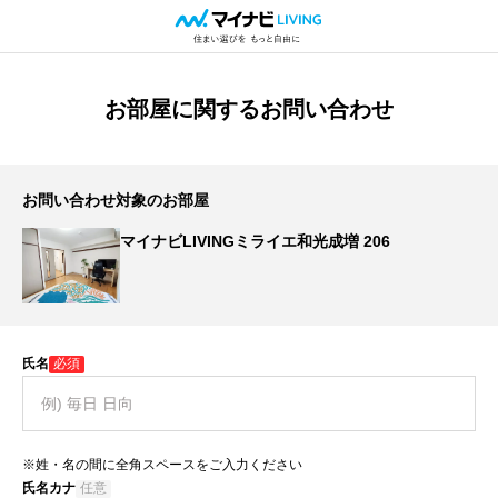
お部屋に関するお問い合わせ
お問い合わせ対象のお部屋
マイナビLIVINGミライエ和光成増 206
氏名
必須
※姓・名の間に全角スペースをご入力ください
氏名カナ
任意