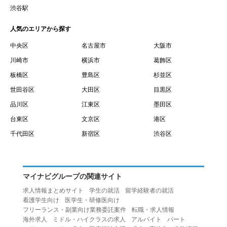
賃借権が発生する日を意味します。
渋谷駅
１０.「予約」とは、会員が当社との間で賃貸借契約を締結
人気のエリアから探す
するために、選んだ物件を保留することを意味します。
１１.「予約情報」とは、物件を予約するために必要な当社
中央区
名古屋市
大阪市
所定の情報を意味します。物件情報や期間、オプション等
川崎市
横浜市
葛飾区
の他に、契約者情報、入居者情報、緊急連絡先の情報も含
板橋区
豊島区
杉並区
みます。
世田谷区
大田区
目黒区
１２.「キャンセル」とは、賃貸借契約締結後から契約期間
品川区
江東区
墨田区
開始日前までに、利用者が賃貸借契約を解除することを意
台東区
文京区
港区
味します。
１３.「中途解約」とは、賃貸借契約期間の途中で、利用者
千代田区
新宿区
渋谷区
が賃貸借契約を終了させることを意味します。
第４条（利用者の禁止行為）
１.利用者は、本サービスを利用する上で次の各号に定める
マイナビグループの関連サイト
行為またはそのおそれのある行為を行ってはならないもの
求人情報まとめサイト
学生の就活
留学経験者の就活
とします。
看護学生向け
医学生・研修医向け
（１）重複、虚偽の情報、または自己以外の情報を登録す
フリーランス・副業向け業務委託案件
転職・求人情報
海外求人
ミドル・ハイクラスの求人
アルバイト
パート
る行為