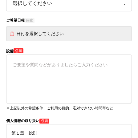
ご希望日程
任意
日付を選択してください
必須
設備
※上記以外の希望条件、ご利用の目的、応対できない時間帯など
個人情報の取り扱い
必須
第１章 総則