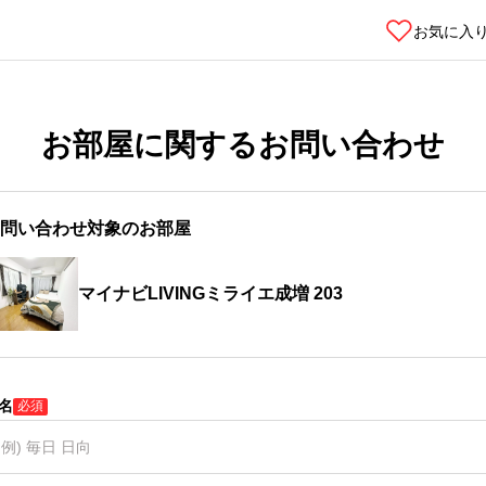
お気に入
お部屋に関するお問い合わせ
問い合わせ対象のお部屋
マイナビLIVINGミライエ成増 203
名
必須