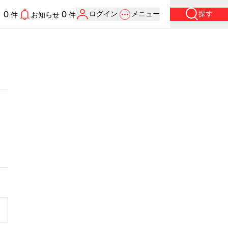
0
0
ログイン
メニュー
探す
り
件
お知らせ
件