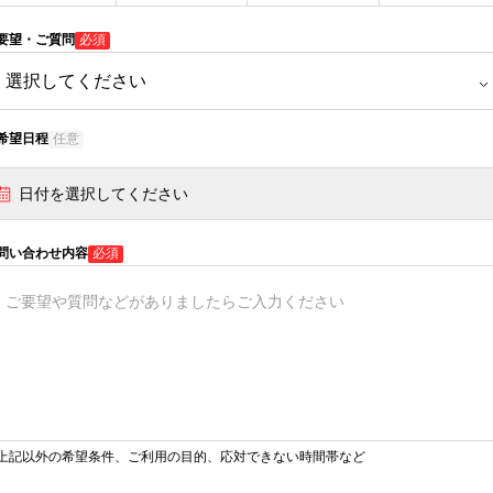
要望・ご質問
必須
希望日程
任意
日付を選択してください
問い合わせ内容
必須
上記以外の希望条件、ご利用の目的、応対できない時間帯など