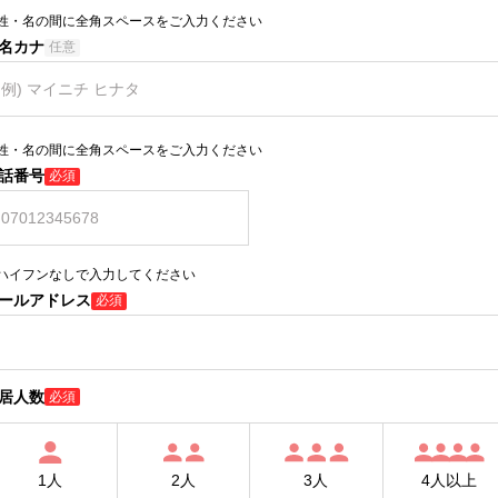
姓・名の間に全角スペースをご入力ください
名カナ
任意
姓・名の間に全角スペースをご入力ください
話番号
必須
ハイフンなしで入力してください
ールアドレス
必須
居人数
必須
1人
2人
3人
4人以上